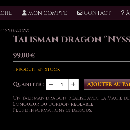
RCHE
MON COMPTE
CONTACT
À
 "Nyssalerya"
Talisman dragon "Nyss
99,00
€
1
produit en stock
Ajouter au pa
Quantité :
Un talisman dragon, réalisé avec la Magie de
Longueur du cordon réglable.
Plus d'informations ci dessous.