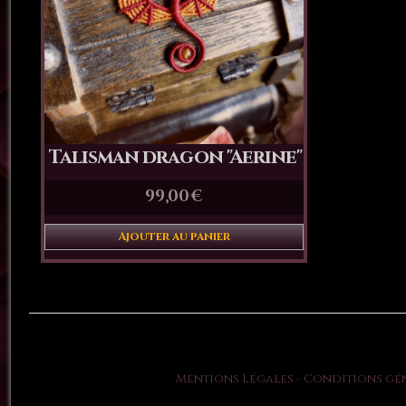
Talisman dragon "Aerine"
99,00
€
Ajouter au panier
Mentions Légales
Conditions gén