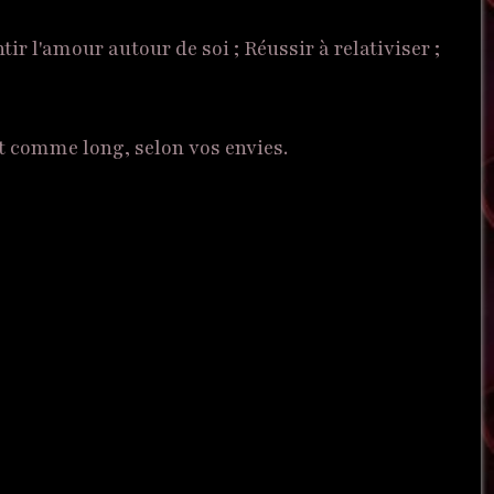
ir l'amour autour de soi ; Réussir à relativiser ;
rt comme long, selon vos envies.