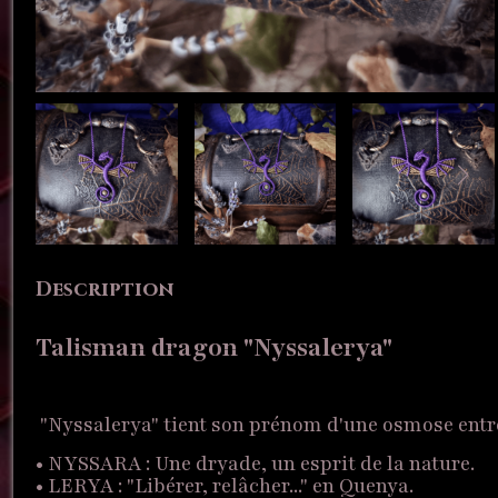
Description
Talisman dragon "Nyssalerya"
"Nyssalerya" tient son prénom d'une osmose entre
• NYSSARA : Une dryade, un esprit de la nature.
• LERYA : "Libérer, relâcher..." en Quenya.