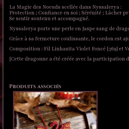
La Magie des Noeuds scellée dans Nyssalerya :
Protection ; Confiance en soi ; Sérénité ; Lâcher p
Se sentir soutenu et accompagné.
Nyssalerya porte une perle en Jaspe sang de drag
Grâce à sa fermeture coulissante, le cordon est a
Composition : Fil Linhasita Violet Foncé [369] et V
[Cette dragonne a été créée avec la participatio
Produits associés