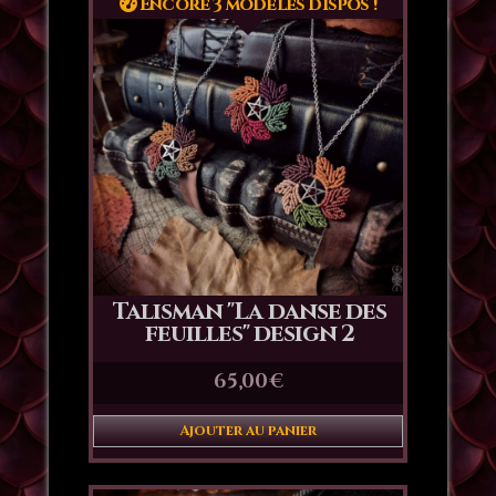
Encore 3 modèles dispos !
Talisman "La danse des
feuilles" design 2
65,00
€
Ajouter au panier