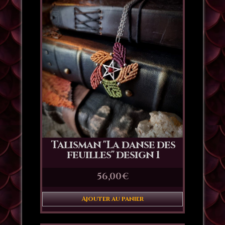
Talisman "La danse des
feuilles" design 1
56,00
€
Ajouter au panier