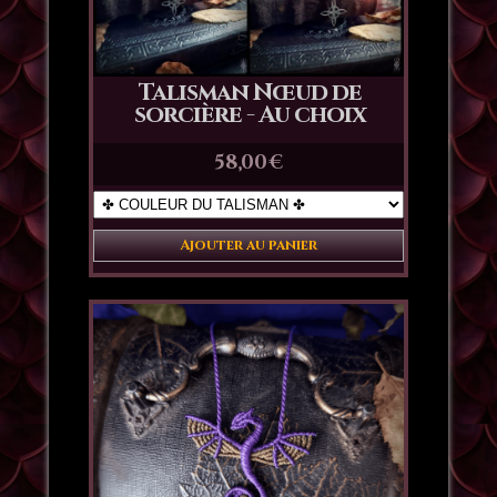
Talisman Nœud de
sorcière - Au choix
58,00
€
Ajouter au panier