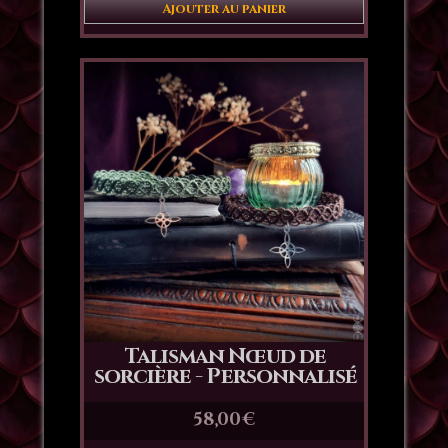
Ajouter au panier
Talisman Nœud de
sorcière - Personnalisé
58,00
€