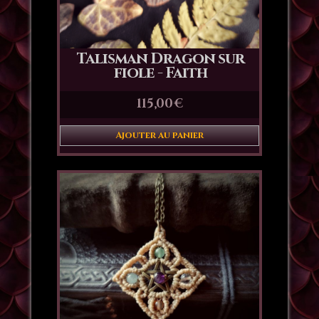
Talisman Dragon sur
fiole - Faith
115,00
€
Ajouter au panier