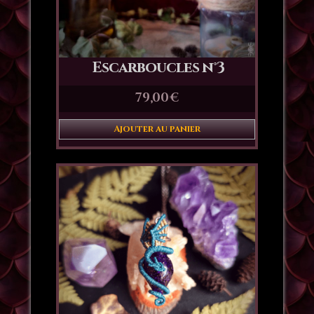
Escarboucles n°3
79,00
€
Ajouter au panier