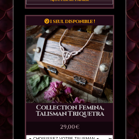
1 seul disponible !
Collection Femina,
Talisman Triquetra
29,00
€