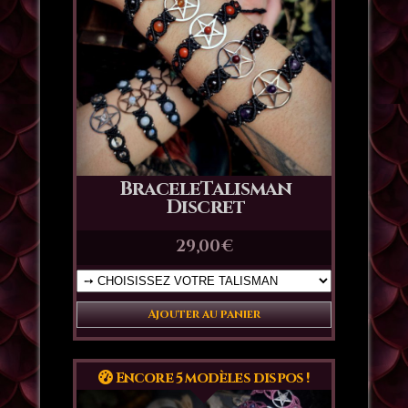
BraceleTalisman
Discret
29,00
€
Ajouter au panier
Encore 5 modèles dispos !