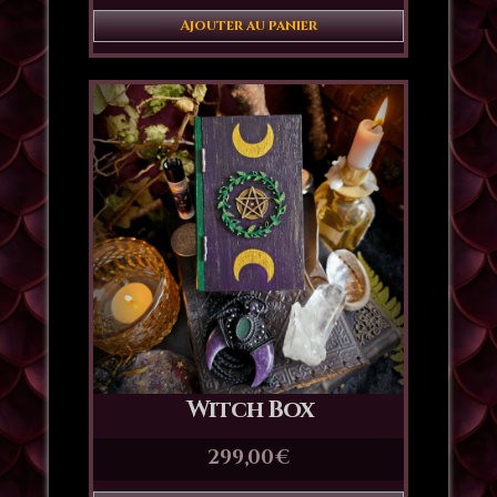
Ajouter au panier
Witch Box
299,00
€