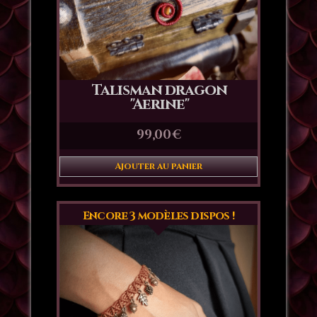
Talisman dragon
"Aerine"
99,00
€
Ajouter au panier
Encore 3 modèles dispos !