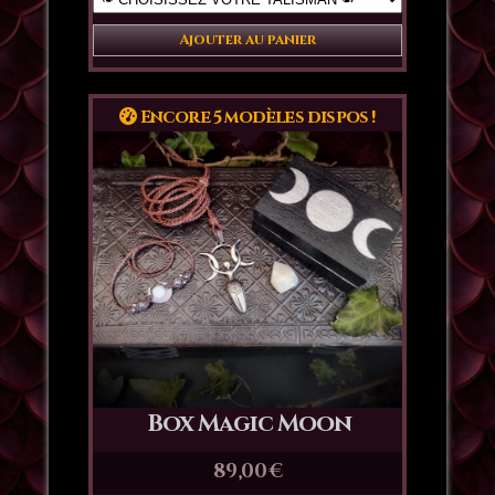
Ajouter au panier
Encore 5 modèles dispos !
Box Magic Moon
89,00
€