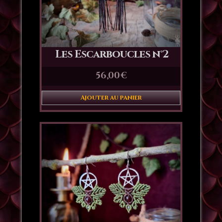
Les Escarboucles n°2
56,00
€
Ajouter au panier