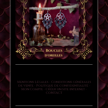
Mentions Légales
Conditions générales
de vente
Politique de confidentialité
Mon Compte
Créer un site internet
CONTACT