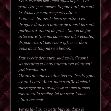
Peut-être les
percevez-vous déjà… Ou
peut-être pas encore. Et pourtant, ils sont
là. Nous ne sommes pas seul(e)s.
Prenez le temps de les ressentir : Les
dragons dansent autour de nous ! Ils sont
porteurs d’amour, de protection et de force
intérieure. Si vous parvenez à les écouter,
ils pourraient bien vous offrir ce dont
vous avez toujours eu besoin.
Dans cette demeure, sachez-le, ils sont
souverains et leurs murmures viennent
guider mon art.
Tandis que mes mains tissent, les dragons
s’immiscent. Alors, mon souffle devient
messager de leur sagesse et mes nœuds
viennent la sceller, tel un secret vous
étant réservé.
Voyez là-bas, ce petit bureau dans le