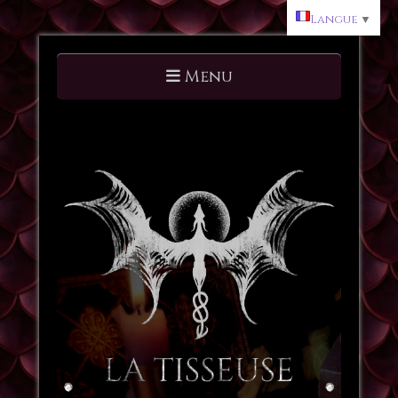
Langue
▼
Menu