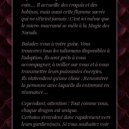
coin…
Il accueille des croquis et des
bobines, mais aussi cette flamme sacrée
qui ne s’éteint jamais : C’est ici même que
le micro-macramé se mêle à la Magie des
Nœuds.
Baladez-vous à votre guise. Vous
trouverez tous les talismans disponibles à
l’adoption. Ils sont prêts à vous
accompagner, à veiller sur vous et à vous
transmettre leurs puissantes énergies.
Ils n’attendent qu’une chose : Rencontrer
la personne avec laquelle ils entreront en
résonance…
Cependant, attention : Tout comme vous,
chaque dragon est unique.
Certains s’envolent donc rapidement vers
leurs gardien(ne)s. Si vous souhaitez voir