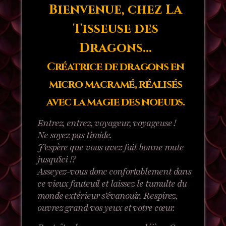
Bienvenue, chez
La
Tisseuse des
Dragons
...
Créatrice de dragons en
micro macramé, réalisés
avec la magie des noeuds.
Entrez, entrez, voyageur, voyageuse !
Ne soyez pas timide.
J’espère que vous avez fait bonne route
jusqu’ici !?
Asseyez-vous donc confortablement dans
ce vieux fauteuil et laissez le tumulte du
monde extérieur s’évanouir. Respirez,
ouvrez grand vos yeux et votre cœur.